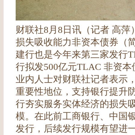
财联社8月8日讯（记者 高萍
损失吸收能力非资本债券（简称
建行也是今年来第三家发行T
行拟发500亿元TLAC 非
业内人士对财联社记者表示，
重要性地位，支持银行提升防
行夯实服务实体经济的损失
模。在此前工商银行、中国银行
发行，后续发行规模有望进