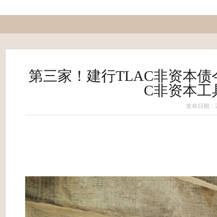
第三家！建行TLAC非资本债今
C非资本工
发布日期：202