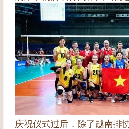
庆祝仪式过后，除了越南排协发