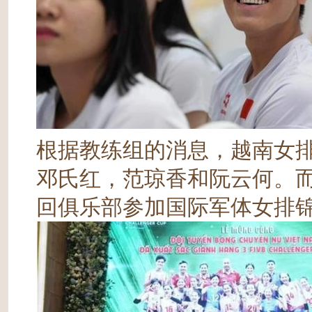
根据教练组的消息，越南女排
邓氏红，范琼香和阮云何。
回俱乐部参加国际军体女排