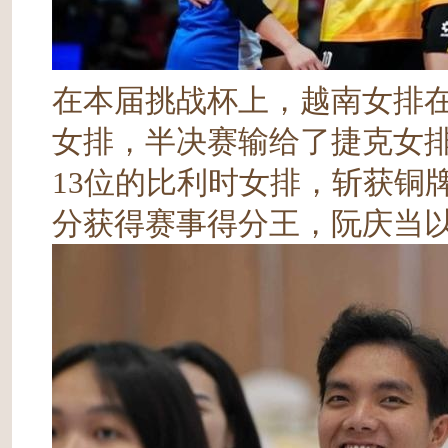
在本届挑战杯上，越南女排
女排，半决赛输给了捷克女
13位的比利时女排，斩获铜
分获得赛事得分王，阮庆当以