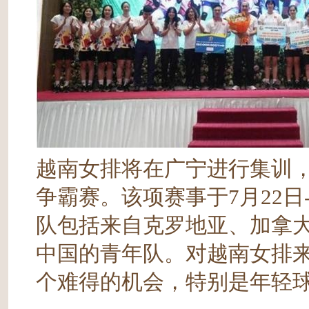
越南女排将在广宁进行集训
争霸赛。该项赛事于7月22日
队包括来自克罗地亚、加拿
中国的青年队。对越南女排
个难得的机会，特别是年轻