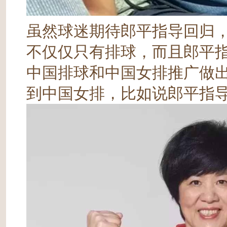
虽然球迷期待郎平指导回归，
不仅仅只有排球，而且郎平
中国排球和中国女排推广做
到中国女排，比如说郎平指