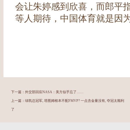
会让朱婷感到欣喜，而郎平
等人期待，中国体育就是因
下一篇：
外交部回应NASA：美方似乎忘了……
上一篇：
绿凯总冠军, 塔图姆根本不配FMVP? 一点含金量没有, 夺冠太顺利
了