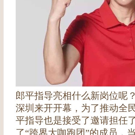
郎平指导亮相什么新岗位呢？
深圳来开开幕，为了推动全
平指导也是接受了邀请担任
了“跨界大咖跑团”的成员，