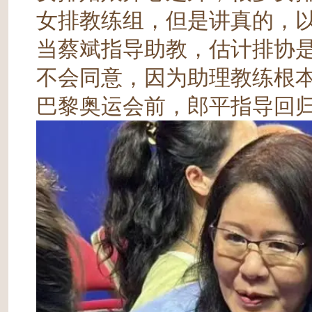
女排教练组，但是讲真的，
当蔡斌指导助教，估计排协
不会同意，因为助理教练根
巴黎奥运会前，郎平指导回