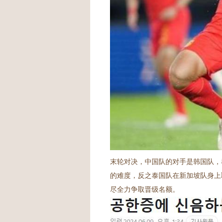
末轮对决，中国队的对手是韩国队，
的难度，反之泰国队在新加坡队身上
尽全力争取晋级名额。