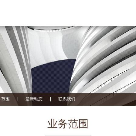
务范围
最新动态
联系我们
业务范围