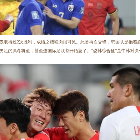
仅取得过2次胜利，成绩之糟糕肉眼可见。此番再次交锋，韩国队是抱着
男足的凛冬将至，甚至连国际足联都开始急了。“恐韩综合征”是中韩对决