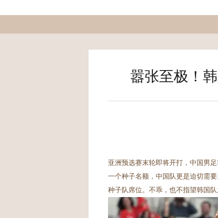
嚣张至极！韩
亚洲预选赛末轮即将开打，中国男足
一个种子名额，中国队更是迫切需要
种子队席位。不乖，也不指望韩国队