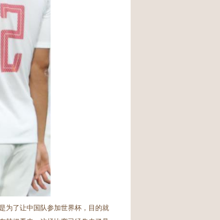
是为了让中国队参加世界杯，目的就