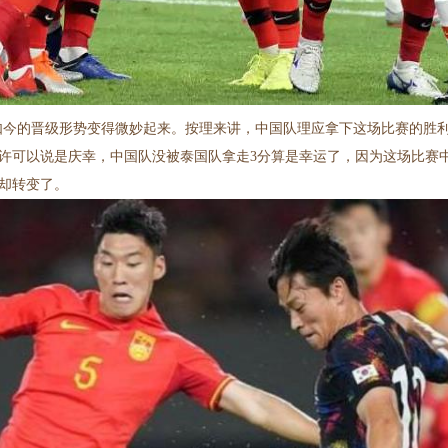
，如今的晋级形势变得微妙起来。按理来讲，中国队理应拿下这场比赛的胜
许可以说是庆幸，中国队没被泰国队拿走3分算是幸运了，因为这场比赛
却转变了。