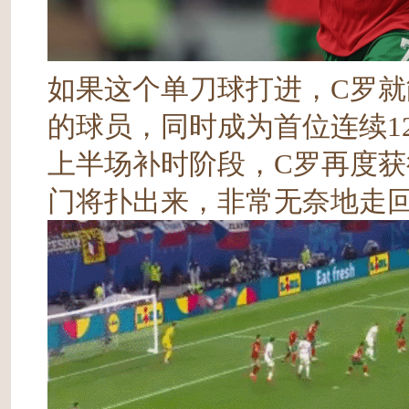
如果这个单刀球打进，C罗就
的球员，同时成为首位连续1
上半场补时阶段，C罗再度
门将扑出来，非常无奈地走