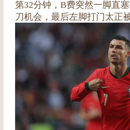
第32分钟，B费突然一脚直
刀机会，最后左脚打门太正