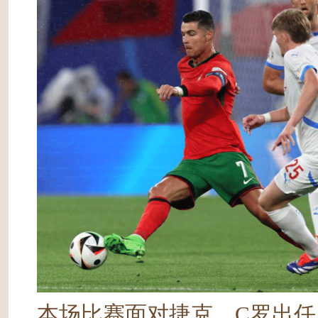
本场比赛面对捷克，C罗出任