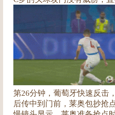
第26分钟，葡萄牙快速反击
后传中到门前，莱奥包抄抢
慢镜头显示，莱奥准备抢点