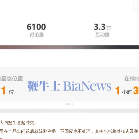
大闸蟹生意起冲突。
司在产品出问题后就躲避停播，不回应也不处理，其中包括梅菜扣肉及茅