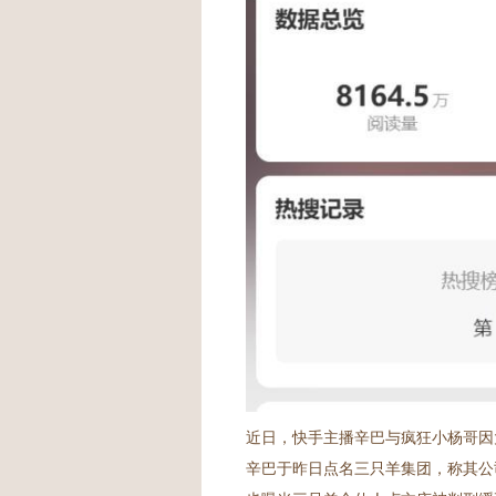
近日，快手主播辛巴与疯狂小杨哥因
辛巴于昨日点名三只羊集团，称其公